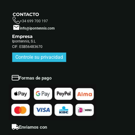
CONTACTO
+34 699 700 197
info@ipontennis.com
Empresa
Ipontennis, S.L
CIF: ESB56483670
Controle su privacidad
Formas de pago
Enviamos con