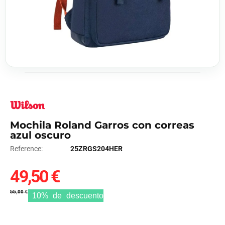
Mochila Roland Garros con correas
azul oscuro
Reference:
25ZRGS204HER
49,50 €
55,00 €
10% de descuento