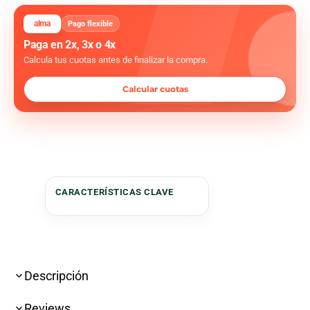
alma
Pago flexible
Paga en 2x, 3x o 4x
Calcula tus cuotas antes de finalizar la compra.
Calcular cuotas
Descripción
Reviews