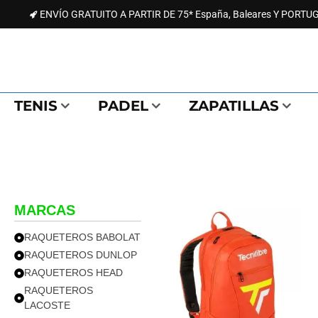
ENVÍO GRATUITO A PARTIR DE 75* España, Baleares Y PORT
TENIS
PADEL
ZAPATILLAS
MARCAS
RAQUETEROS BABOLAT
RAQUETEROS DUNLOP
RAQUETEROS HEAD
RAQUETEROS
LACOSTE