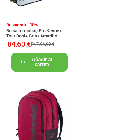
Descuento: 10%
Bolsa termobag Pro Kennex
Tour Doble Gris / Amarillo
84,60 €
PVP.94,00 €
Añadir al
carrito