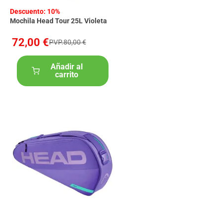
Descuento: 10%
Mochila Head Tour 25L Violeta
72,00 €
PVP.80,00 €
Añadir al
carrito