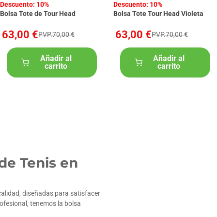
Descuento: 10%
Descuento: 10%
Bolsa Tote de Tour Head
Bolsa Tote Tour Head Violeta
63,00 €
63,00 €
PVP.70,00 €
PVP.70,00 €
Añadir al
Añadir al
carrito
carrito
de Tenis en
calidad, diseñadas para satisfacer
rofesional, tenemos la bolsa