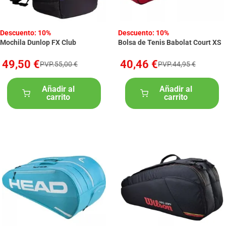
Descuento: 10%
Descuento: 10%
Mochila Dunlop FX Club
Bolsa de Tenis Babolat Court XS
49,50 €
40,46 €
PVP.55,00 €
PVP.44,95 €
Añadir al
Añadir al
carrito
carrito