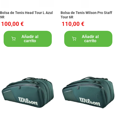
Bolsa de Tenis Head Tour L Azul
Bolsa de Tenis Wilson Pro Staff
9R
Tour 6R
100,00 €
110,00 €
Añadir al
Añadir al
carrito
carrito