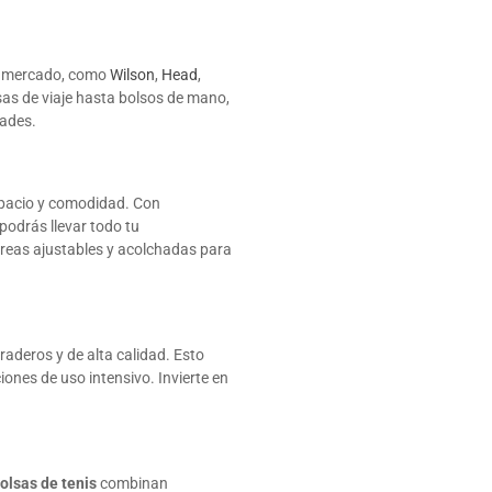
el mercado, como
Wilson
,
Head
,
sas de viaje hasta bolsos de mano,
dades.
spacio y comodidad. Con
podrás llevar todo tu
reas ajustables y acolchadas para
aderos y de alta calidad. Esto
ciones de uso intensivo. Invierte en
olsas de tenis
combinan