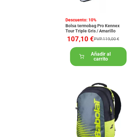
Descuento: 10%
Bolsa termobag Pro Kennex
Tour Triple Gris / Amarillo
107,10 €
PVP.119,00 €
Añadir al
carrito