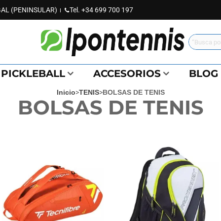
UGAL (PENINSULAR)
Tel.
+34 699 700 197
PICKLEBALL
ACCESORIOS
BLOG
Inicio
>
TENIS
>
BOLSAS DE TENIS
BOLSAS DE TENIS