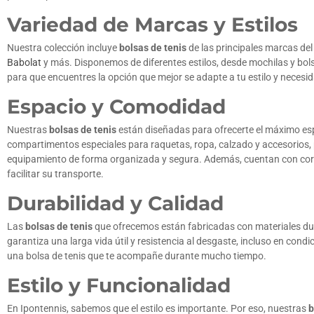
Variedad de Marcas y Estilos
Nuestra colección incluye
bolsas de tenis
de las principales marcas d
Babolat
y más. Disponemos de diferentes estilos, desde mochilas y bol
para que encuentres la opción que mejor se adapte a tu estilo y necesi
Espacio y Comodidad
Nuestras
bolsas de tenis
están diseñadas para ofrecerte el máximo e
compartimentos especiales para raquetas, ropa, calzado y accesorios, 
equipamiento de forma organizada y segura. Además, cuentan con cor
facilitar su transporte.
Durabilidad y Calidad
Las
bolsas de tenis
que ofrecemos están fabricadas con materiales dur
garantiza una larga vida útil y resistencia al desgaste, incluso en condi
una bolsa de tenis que te acompañe durante mucho tiempo.
Estilo y Funcionalidad
En Ipontennis, sabemos que el estilo es importante. Por eso, nuestras
b