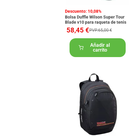
Descuento: 10,08%
Bolsa Duffle Wilson Super Tour
Blade v10 para raqueta de tenis
58,45 €
PVP.65,00 €
Añadir al
carrito