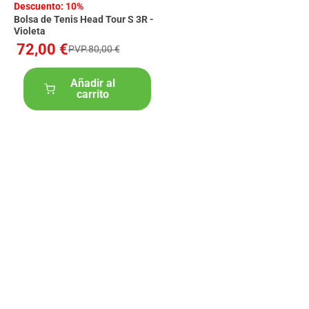
Descuento: 10%
Bolsa de Tenis Head Tour S 3R -
Violeta
72,00 €
PVP.80,00 €
Añadir al
carrito