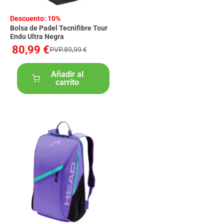
Descuento: 10%
Bolsa de Padel Tecnifibre Tour
Endu Ultra Negra
80,99 €
PVP.89,99 €
Añadir al
carrito