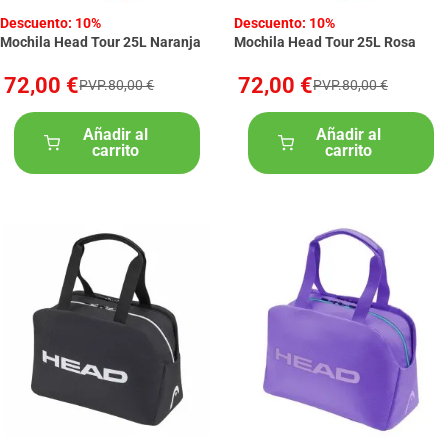
Descuento: 10%
Descuento: 10%
Mochila Head Tour 25L Naranja
Mochila Head Tour 25L Rosa
72,00 €
72,00 €
PVP.80,00 €
PVP.80,00 €
Añadir al
Añadir al
carrito
carrito