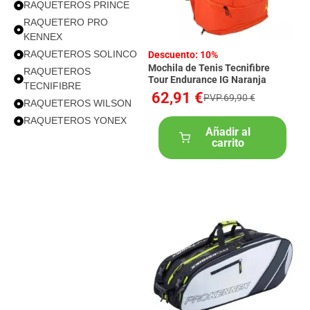
RAQUETEROS PRINCE
RAQUETERO PRO
KENNEX
RAQUETEROS SOLINCO
Descuento: 10%
Mochila de Tenis Tecnifibre
RAQUETEROS
Tour Endurance IG Naranja
TECNIFIBRE
62,91 €
PVP.69,90 €
RAQUETEROS WILSON
RAQUETEROS YONEX
Añadir al
carrito