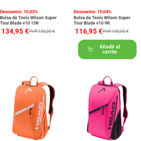
Descuento: 10,03%
Descuento: 10,04%
Bolsa de Tenis Wilson Super
Bolsa de Tenis Wilson Super
Tour Blade v10 15R
Tour Blade v10 9R
134,95 €
116,95 €
PVP.150,00 €
PVP.130,00 €
Añadir al
carrito