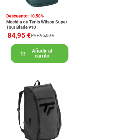
Descuento: 10,58%
Mochila de Tenis Wilson Super
Tour Blade v10
84,95 €
PVP.95,00 €
Añadir al
carrito