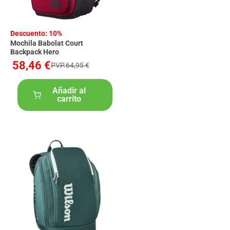
Descuento: 10%
Mochila Babolat Court
Backpack Hero
58,46 €
PVP.64,95 €
Añadir al
carrito