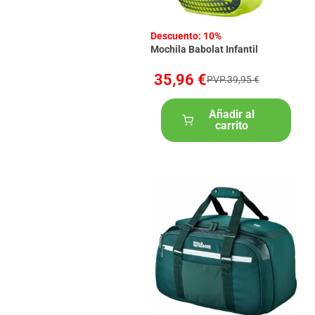
Descuento: 10%
Mochila Babolat Infantil
35,96 €
PVP.39,95 €
Añadir al
carrito